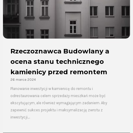
Rzeczoznawca Budowlany a
ocena stanu technicznego
kamienicy przed remontem
26 marca 2024
Planowanie inwestycji w kamienicę do remontu i
odrestaurowania celem sprzedaży mieszkań może być
ekscytującym, ale również wymagającym zadaniem. Aby
zapewnić sukces projektu i maksymalizację zwrotu z
inwestycji,...