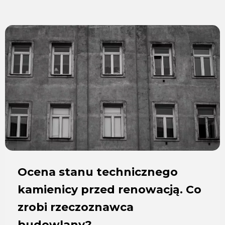
Ocena stanu technicznego
kamienicy przed renowacją. Co
zrobi rzeczoznawca
budowlany?